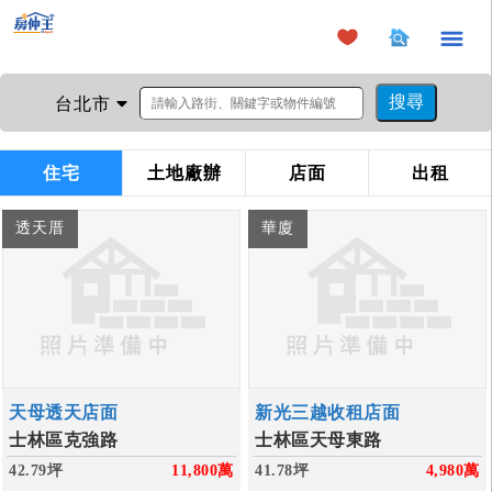
×
台北市
住宅
土地廠辦
店面
出租
透天厝
華廈
天母透天店面
新光三越收租店面
士林區克強路
士林區天母東路
42.79坪
11,800
萬
41.78坪
4,980
萬