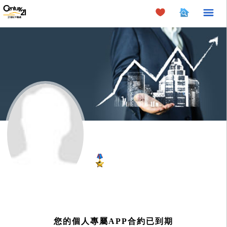
×
您的個人專屬APP合約已到期