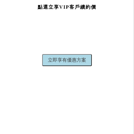
點選立享VIP客戶續約價