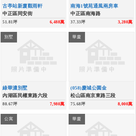
古亭站新廈觀雨軒
南海1號苑通風兩房車
中正區同安街
中正區南海路
51.81坪
6,488
萬
37.33坪
3,280
萬
別墅
華廈
綠華濃別墅
(058)慶城公園金
內湖區民權東路六段
松山區南京東路三段
80.67坪
7,980
萬
75.68坪
8,000
萬
公寓
華廈