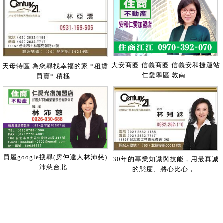
大安商圈 信義商圈 信義安和捷運站
天母特區 為您尋找幸福的家 *租賃
仁愛學區 敦南..
買賣* 積極..
買屋google搜尋(房仲達人林沛慈)
30年的專業知識與技能，用最真誠
沛慈台北..
的態度、將心比心，..