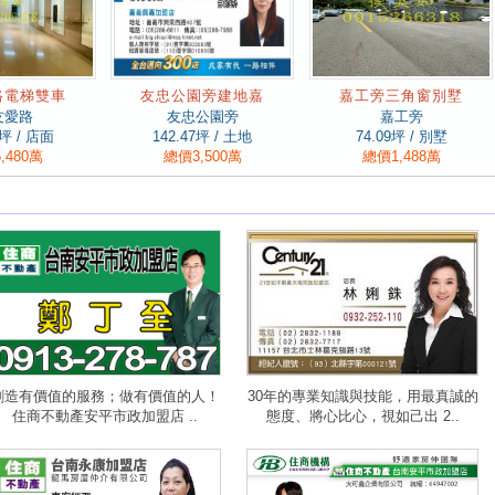
路電梯雙車
友忠公園旁建地嘉
嘉工旁三角窗別墅
友愛路
友忠公園旁
嘉工旁
坪 / 店面
142.47
坪 / 土地
74.09
坪 / 別墅
,480萬
總價3,500萬
總價1,488萬
創造有價值的服務；做有價值的人！
30年的專業知識與技能，用最真誠的
住商不動產安平市政加盟店 ..
態度、將心比心，視如己出 2..