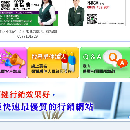
住商不動產 台南永康加盟店 陳梅蘭
0977191729