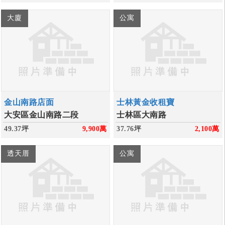
大廈
公寓
金山南路店面
士林黃金收租寶
大安區金山南路二段
士林區大南路
49.37坪
9,900
萬
37.76坪
2,100
萬
透天厝
公寓