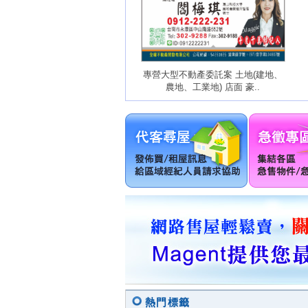
專營大型不動產委託案 土地(建地、
農地、工業地) 店面 豪..
熱門標籤