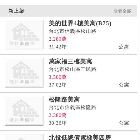
新上架
查看全部
美的世界4樓美寓(B75)
台北市信義區松山路
2,280
萬
31.42
坪
公寓
萬家福三樓美寓
台北市松山區三民路
3,300
萬
37.02
坪
公寓
松隆路美寓
台北市信義區松隆路
2,380
萬
30.36
坪
公寓
北投低總價電梯美四房