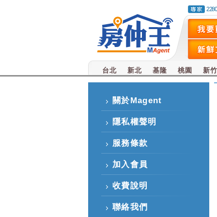
228
台北
新北
基隆
桃園
新
關於Magent
隱私權聲明
服務條款
加入會員
收費說明
聯絡我們