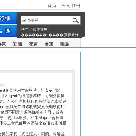
首頁
登入
註冊
熱門：
買屋賣屋
�������e����
實價登錄
屏東
宜蘭
花蓮
台東
離島
nt
gent會員使用本服務時，即表示已閱
用Magent的特定服務時，可能會依據
定。本公司有權於任何時間修改或變更
gent會員於任何修改或變更後繼續使用
t會員不同意本服務條款的內容，或者
使用本服務。如果Magent會員違
即停止會員使用本網站之各項功能與服
nt會員的家長（或監護人）閱讀、瞭解並