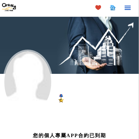
×
您的個人專屬APP合約已到期