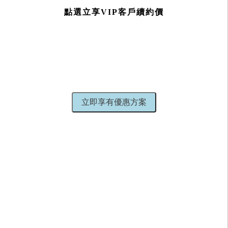
點選立享VIP客戶續約價