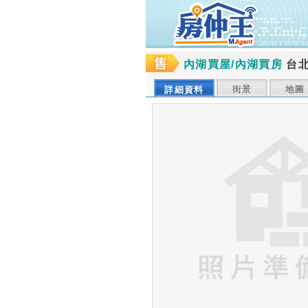
內湖買屋/內湖買房
台
街景
地圖
詳細資料