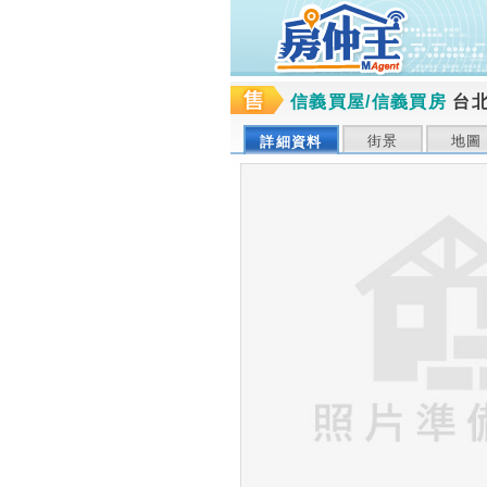
信義買屋/信義買房
台
街景
地圖
詳細資料