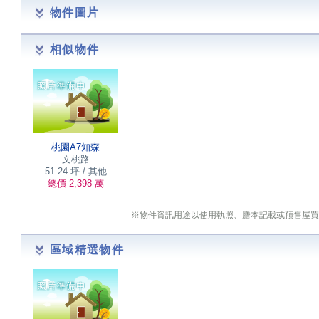
物件圖片
相似物件
桃園A7知森
文桃路
51.24 坪 / 其他
總價 2,398 萬
※物件資訊用途以使用執照、謄本記載或預售屋買
區域精選物件