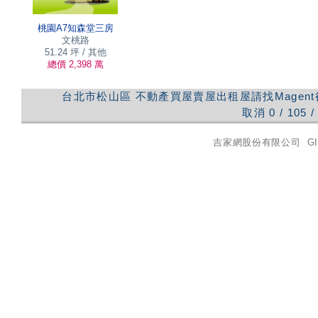
桃園A7知森堂三房
文桃路
51.24 坪 / 其他
總價 2,398 萬
台北市松山區
不動產買屋賣屋出租屋請找Magen
取消
0
/
105
/
吉家網股份有限公司
GI