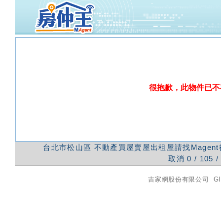
很抱歉，此物件已不
台北市松山區
不動產買屋賣屋出租屋請找Magen
取消
0
/
105
/
吉家網股份有限公司
GI