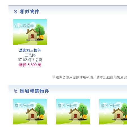
相似物件
萬家福三樓美
三民路
37.02 坪 / 公寓
總價 3,300 萬
※物件資訊用途以使用執照、謄本記載或預售屋買
區域精選物件