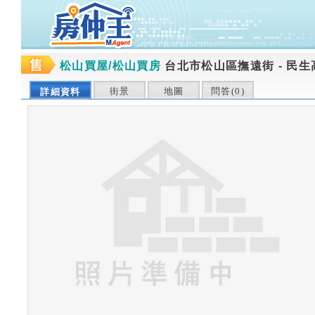
松山買屋/松山買房
台北市松山區撫遠街
-
民生
街景
地圖
問答(
0
)
詳細資料