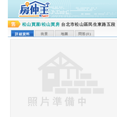
松山買屋/松山買房
台北市松山區民生東路五段
街景
地圖
問答(
0
)
詳細資料