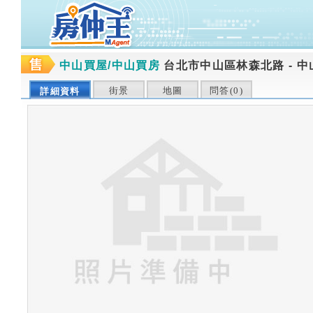
中山買屋/中山買房
台北市中山區林森北路
-
中
街景
地圖
問答(
0
)
詳細資料