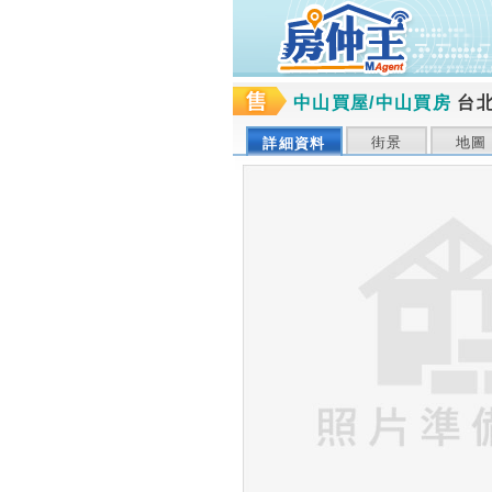
中山買屋/中山買房
台
街景
地圖
詳細資料