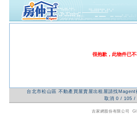
很抱歉，此物件已不
台北市松山區
不動產買屋賣屋出租屋請找Magen
取消
0
/
105
/
吉家網股份有限公司
GI