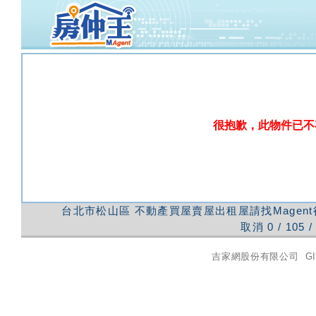
很抱歉，此物件已不
台北市松山區
不動產買屋賣屋出租屋請找Magen
取消
0
/
105
/
吉家網股份有限公司
GI