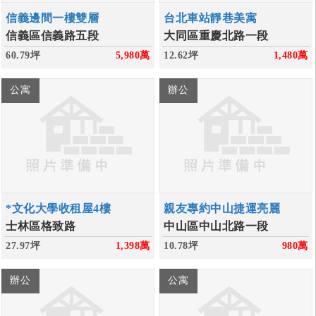
信義邊間一樓雙層
台北車站靜巷美寓
信義區信義路五段
大同區重慶北路一段
60.79坪
5,980
萬
12.62坪
1,480
萬
公寓
辦公
*文化大學收租屋4樓
親友專約中山捷運亮麗
士林區格致路
中山區中山北路一段
27.97坪
1,398
萬
10.78坪
980
萬
辦公
公寓