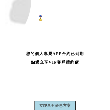
您的個人專屬APP合約已到期
點選立享VIP客戶續約價