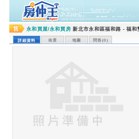
永和買屋/永和買房
新北市永和區福和路
-
福和
街景
地圖
問答(
0
)
詳細資料