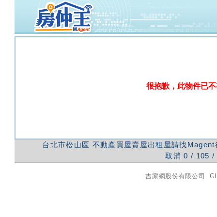
很抱歉，此物件已不
台北市松山區
不動產買屋賣屋出租屋請找Magen
取消
0
/
105
/
吉家網股份有限公司
GI