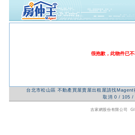
很抱歉，此物件已不
台北市松山區
不動產買屋賣屋出租屋請找Magen
取消
0
/
105
/
吉家網股份有限公司
GI