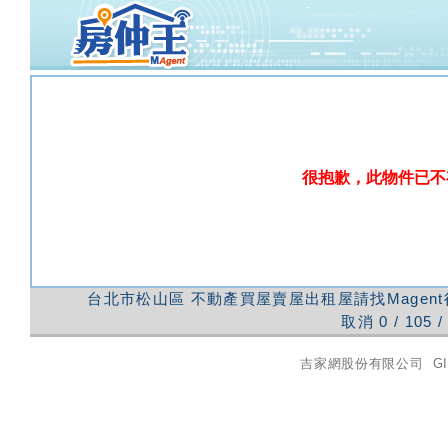
很抱歉，此物件已不
台北市松山區
不動產買屋賣屋出租屋請找Magen
取消
0
/
105
/
吉家網股份有限公司
GI