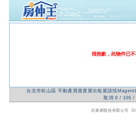
很抱歉，此物件已不
台北市松山區
不動產買屋賣屋出租屋請找Magen
取消
0
/
105
/
吉家網股份有限公司
GI