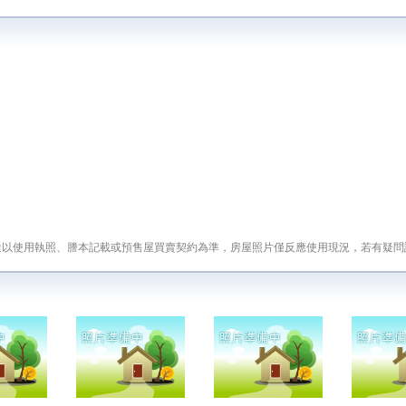
途以使用執照、謄本記載或預售屋買賣契約為準，房屋照片僅反應使用現況，若有疑問