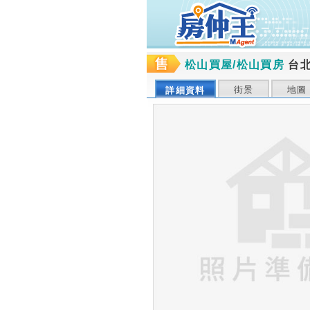
松山買屋/松山買房
台
街景
地圖
詳細資料