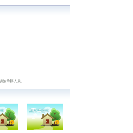
請洽承辦人員。