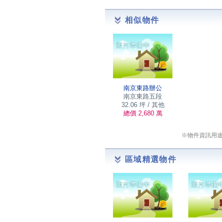
相似物件
南京東路辦公
南京東路五段
32.06 坪 / 其他
總價 2,680 萬
※物件資訊用
區域精選物件